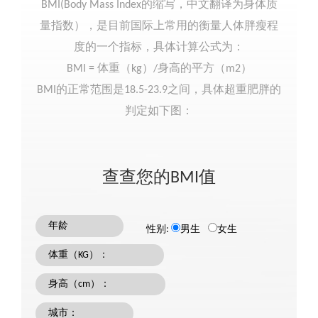
BMI(Body Mass Index的缩写，中文翻译为身体质
量指数），是目前国际上常用的衡量人体胖瘦程
度的一个指标，具体计算公式为：
BMI = 体重（kg）/身高的平方（m2）
BMI的正常范围是18.5-23.9之间，具体超重肥胖的
判定如下图：
查查您的BMI值
年龄
性别:
男生
女生
体重（KG）：
身高（cm）：
城市：