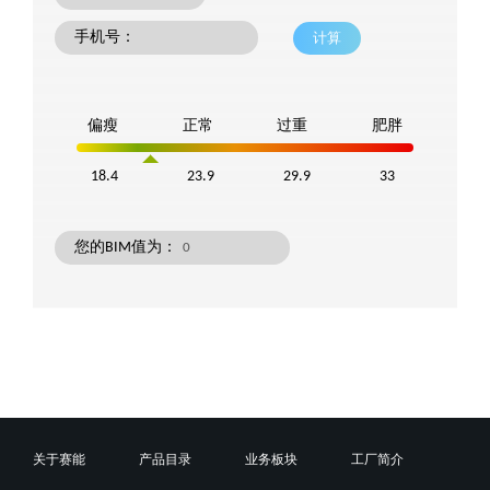
手机号：
计算
偏瘦
正常
过重
肥胖
18.4
23.9
29.9
33
您的BIM值为：
关于赛能
产品目录
业务板块
工厂简介