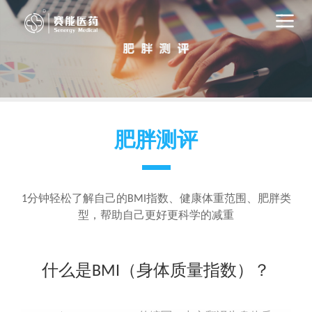
首页
+
关于赛能
产品目录
肥胖测评
业务板块
工厂简介
肥胖测评
1分钟轻松了解自己的BMI指数、健康体重范围、肥胖类
型，帮助自己更好更科学的减重
联系我们
什么是BMI（身体质量指数）？