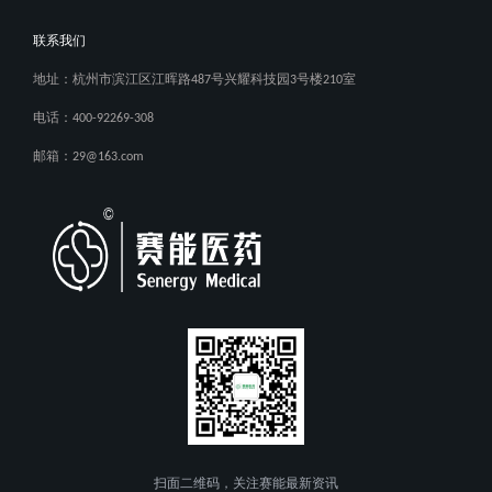
联系我们
地址：杭州市滨江区江晖路487号兴耀科技园3号楼210室
电话：400-92269-308
邮箱：29@163.com
扫面二维码，关注赛能最新资讯