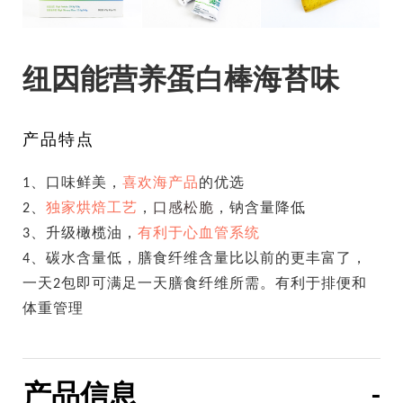
纽因能营养蛋白棒海苔味
产品特点
1、口味鲜美，
喜欢海产品
的优选
2、
独家烘焙工艺
，
口感松脆
，钠含量降低
3、升级橄榄油，
有利于心血管系统
4、碳水含量低，膳食纤维含量比以前的更丰富了，
一天2包即可满足一天膳食纤维所需。有利于排便和
体重管理
产品信息
-