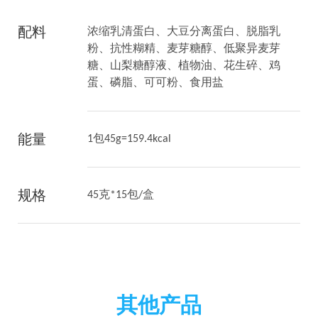
配料
浓缩乳清蛋白、大豆分离蛋白、脱脂乳
粉、抗性糊精、麦芽糖醇、低聚异麦芽
糖、山梨糖醇液、植物油、花生碎、鸡
蛋、磷脂、可可粉、食用盐
能量
1包45g=159.4kcal
规格
45克*15包/盒
其他产品