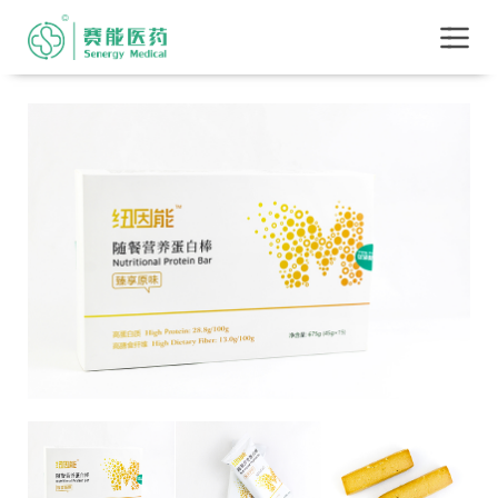
?>
首页
+
关于赛能
产品目录
业务板块
工厂简介
肥胖测评
联系我们