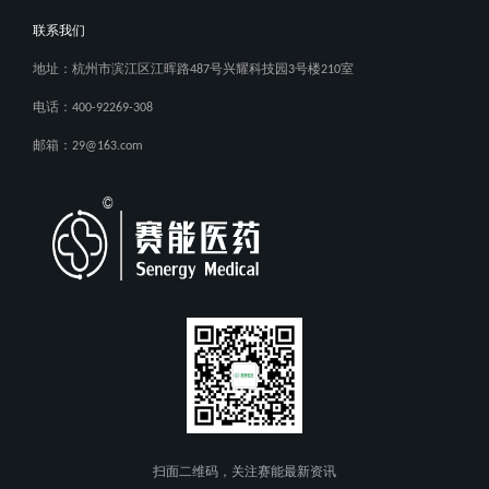
联系我们
地址：杭州市滨江区江晖路487号兴耀科技园3号楼210室
电话：400-92269-308
邮箱：29@163.com
扫面二维码，关注赛能最新资讯