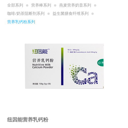
全部系列
营养棒系列
燕麦营养奶昔系列
咖啡/奶茶阻断剂系列
益生菌膳食纤维系列
营养乳钙粉系列
纽因能营养乳钙粉