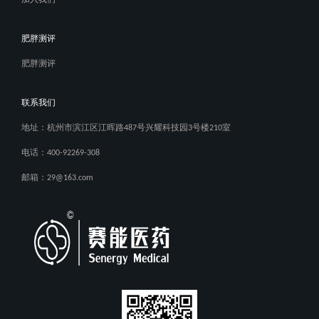
加入我们
肥胖测评
肥胖测评
联系我们
地址：杭州市滨江区江晖路487号兴耀科技园3号楼210室
电话：400-92269-308
邮箱：29@163.com