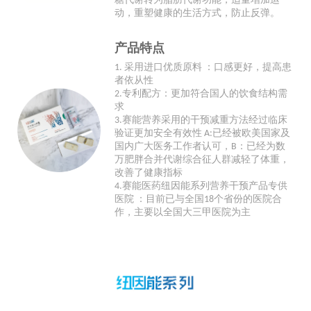
糖代谢转为脂肪代谢功能，适量增加运
动，重塑健康的生活方式，防止反弹。
产品特点
1. 采用进口优质原料 ：口感更好，提高患
者依从性
2.专利配方：更加符合国人的饮食结构需
求
3.赛能营养采用的干预减重方法经过临床
验证更加安全有效性 A:已经被欧美国家及
国内广大医务工作者认可，B：已经为数
万肥胖合并代谢综合征人群减轻了体重，
改善了健康指标
4.赛能医药纽因能系列营养干预产品专供
医院 ：目前已与全国18个省份的医院合
作，主要以全国大三甲医院为主